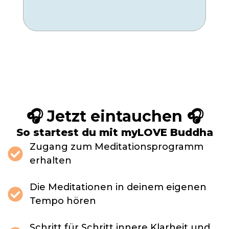
den
wen
🎧 Jetzt eintauchen 🎧
So startest du mit myLOVE Buddha
Zugang zum Meditationsprogramm
erhalten
Die Meditationen in deinem eigenen
Tempo hören
Schritt für Schritt innere Klarheit und